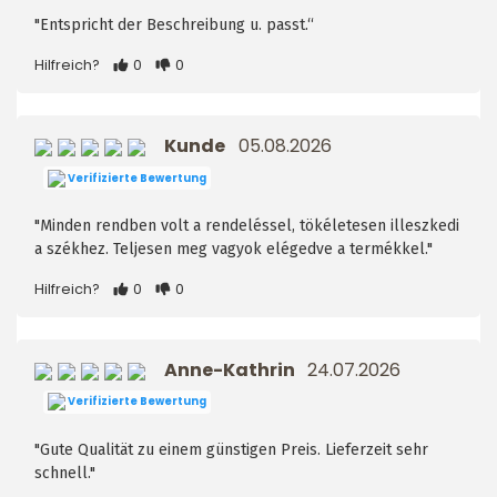
"Entspricht der Beschreibung u. passt.“
Hilfreich?
0
0
Kunde
05.08.2026
Verifizierte Bewertung
"Minden rendben volt a rendeléssel, tökéletesen illeszkedi
a székhez. Teljesen meg vagyok elégedve a termékkel."
Hilfreich?
0
0
Anne-Kathrin
24.07.2026
Verifizierte Bewertung
"Gute Qualität zu einem günstigen Preis. Lieferzeit sehr
schnell."