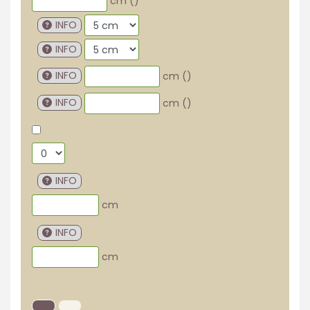
cm (
)
INFO
INFO
INFO
cm (
)
INFO
cm (
)
INFO
cm
INFO
cm