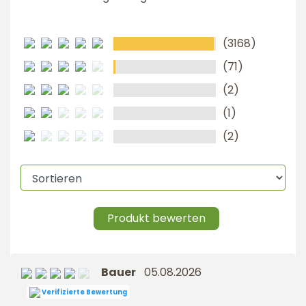
(3168)
(71)
(2)
(1)
(2)
Produkt bewerten
Bauer
05.08.2026
Verifizierte Bewertung