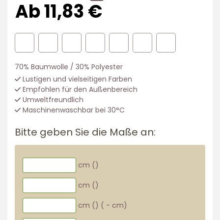
Ab 11,83 €
70% Baumwolle / 30% Polyester
Lustigen und vielseitigen Farben
Empfohlen für den Außenbereich
Umweltfreundlich
Maschinenwaschbar bei 30°C
Bitte geben Sie die Maße an:
cm (
)
cm (
)
cm (
)
(
-
cm)