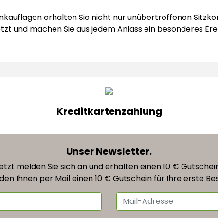
auflagen erhalten Sie nicht nur unübertroffenen Sitzkom
jetzt und machen Sie aus jedem Anlass ein besonderes Erei
Kreditkartenzahlung
Unser Newsletter.
etzt melden Sie sich an und erhalten einen 10 € Gutschei
den Ihnen per Mail einen 10 € Gutschein für Ihre erste Bes