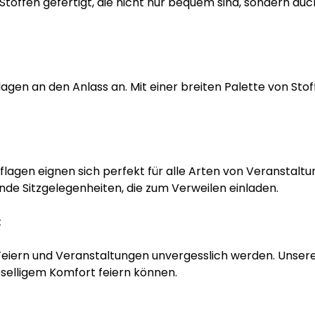
toffen gefertigt, die nicht nur bequem sind, sondern auch
lagen an den Anlass an. Mit einer breiten Palette von Sto
gen eignen sich perfekt für alle Arten von Veranstaltun
ende Sitzgelegenheiten, die zum Verweilen einladen.
:
 Feiern und Veranstaltungen unvergesslich werden. Uns
eselligem Komfort feiern können.