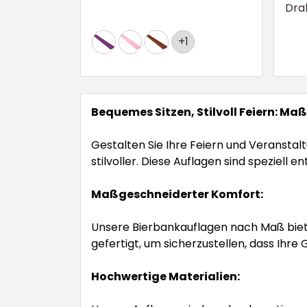
Dra
+1
Bequemes Sitzen, Stilvoll Feiern: M
Gestalten Sie Ihre Feiern und Verans
stilvoller. Diese Auflagen sind speziel
Maßgeschneiderter Komfort:
Unsere Bierbankauflagen nach Maß biete
gefertigt, um sicherzustellen, dass Ihr
Hochwertige Materialien: