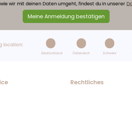
wie wir mit deinen Daten umgeht, findest du in unserer
Da
 location:
Deutschland
Österreich
Schweiz
ice
Rechtliches