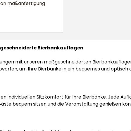
lon maßanfertigung
aßgeschneiderte Bierbankauflagen
taltungen mit unseren maßgeschneiderten Bierbankaufla
l entworfen, um Ihre Bierbänke in ein bequemes und optisc
n individuellen Sitzkomfort für Ihre Bierbänke. Jede Auf
e Gäste bequem sitzen und die Veranstaltung genießen kön