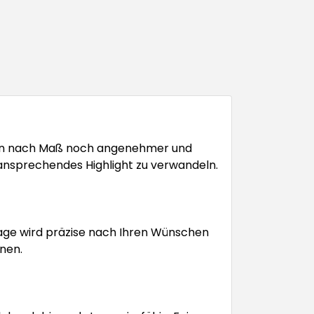
gen nach Maß noch angenehmer und
h ansprechendes Highlight zu verwandeln.
lage wird präzise nach Ihren Wünschen
nen.