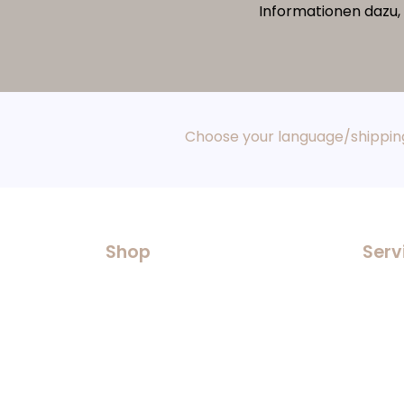
Informationen dazu, 
Choose your language/shipping
Shop
Serv