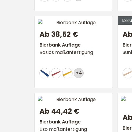
Ab 38,52 €
Ab
Bierbank Auflage
Bie
Basics maßanfertigung
Sun
+4
Ab 44,42 €
Ab
Bierbank Auflage
Bie
Liso maßanfertigung