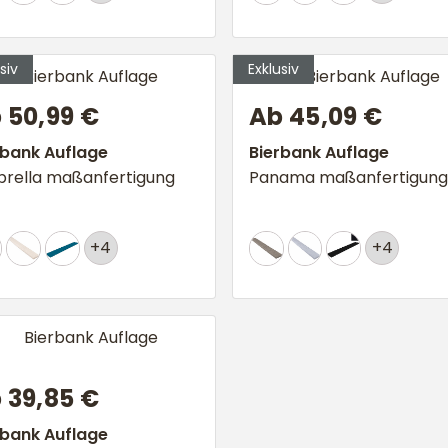
 50,99 €
Ab 45,09 €
rbank Auflage
Bierbank Auflage
brella maßanfertigung
Panama maßanfertigung
+4
+4
 39,85 €
rbank Auflage