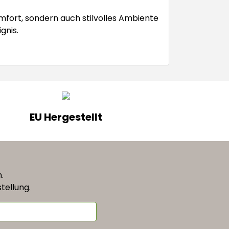
fort, sondern auch stilvolles Ambiente
gnis.
EU Hergestellt
n.
tellung.