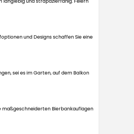
 langlebig und strapazierfähig. Feiern
ffoptionen und Designs schaffen Sie eine
gen, sei es im Garten, auf dem Balkon
ere maßgeschneiderten Bierbankauflagen