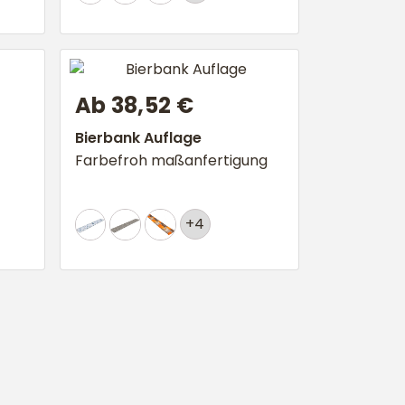
Ab 38,52 €
Bierbank Auflage
Farbefroh maßanfertigung
+4