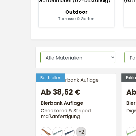
Outdoor
Terrasse & Garten
Ab 38,52 €
Ab
Bierbank Auflage
Bie
Checkered & Striped
Dig
maßanfertigung
+2