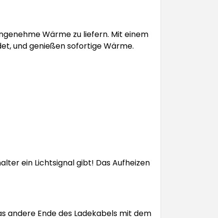
angenehme Wärme zu liefern. Mit einem
ndet, und genießen sofortige Wärme.
lter ein Lichtsignal gibt! Das Aufheizen
das andere Ende des Ladekabels mit dem