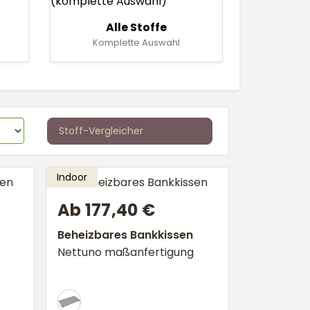
Alle Stoffe
h
Komplette Auswahl
Stoff-Vergleicher
Ab 177,40 €
Beheizbares Bankkissen
Nettuno maßanfertigung