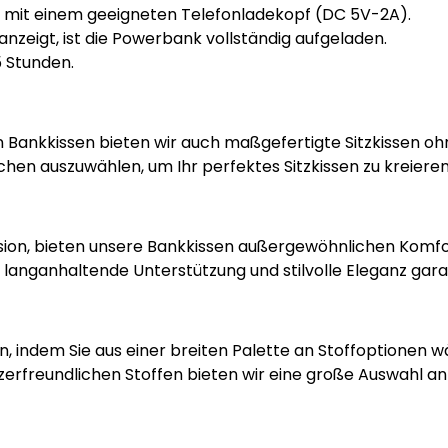
 mit einem geeigneten Telefonladekopf (DC 5V-2A).
nzeigt, ist die Powerbank vollständig aufgeladen.
5 Stunden.
Bankkissen bieten wir auch maßgefertigte Sitzkissen ohne
hen auszuwählen, um Ihr perfektes Sitzkissen zu kreieren
ision, bieten unsere Bankkissen außergewöhnlichen Komfor
e langanhaltende Unterstützung und stilvolle Eleganz gara
l an, indem Sie aus einer breiten Palette an Stoffoption
zerfreundlichen Stoffen bieten wir eine große Auswahl an M