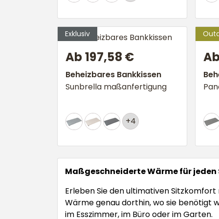
Ab 197,58 €
Ab
Beheizbares Bankkissen
Beh
Sunbrella maßanfertigung
Pan
+4
Maßgeschneiderte Wärme für jeden S
Erleben Sie den ultimativen Sitzkomfort
Wärme genau dorthin, wo sie benötigt wi
im Esszimmer, im Büro oder im Garten.