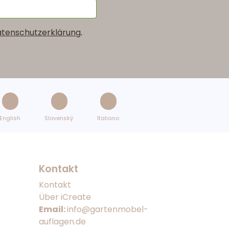
tenschutzerklärung
.
English
Slovenský
Italiano
Kontakt
Kontakt
Über iCreate
Email:
info@gartenmobel-
auflagen.de