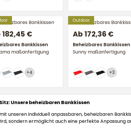
Ab 172,36 €
 182,45 €
Beheizbares Bankkissen
eizbares Bankkissen
Sunny maßanfertigung
ama maßanfertigung
+3
+4
itz: Unsere beheizbaren Bankkissen
 mit unseren individuell anpassbaren, beheizbaren Bankkis
rd, sondern ermöglicht auch eine perfekte Anpassung an d