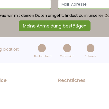
wie wir mit deinen Daten umgeht, findest du in unserer
Da
 location:
Deutschland
Österreich
Schweiz
ice
Rechtliches