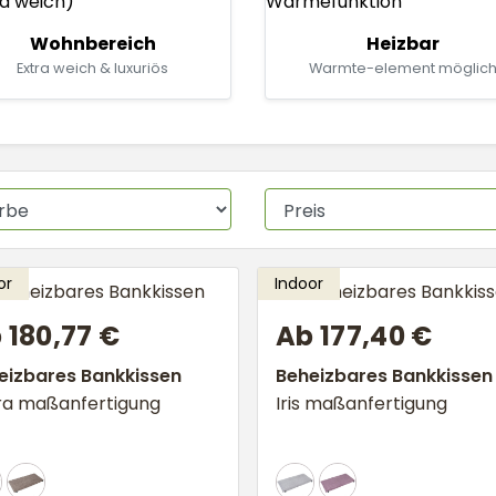
Wohnbereich
Heizbar
Extra weich & luxuriös
Warmte-element möglic
 180,77 €
Ab 177,40 €
eizbares Bankkissen
Beheizbares Bankkissen
ra maßanfertigung
Iris maßanfertigung