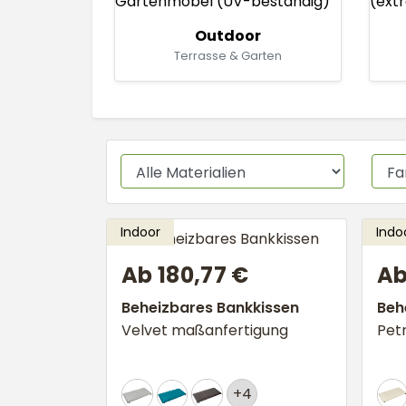
Outdoor
Terrasse & Garten
Ab 180,77 €
Ab
Beheizbares Bankkissen
Beh
Velvet maßanfertigung
Pet
+4