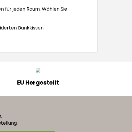
en für jeden Raum. Wählen Sie
iderten Bankkissen.
EU Hergestellt
n.
tellung.