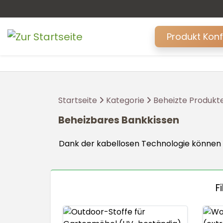
Produkt Kon
Startseite
Kategorie
Beheizte Produkt
Beheizbares Bankkissen
Dank der kabellosen Technologie können d
F