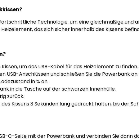
nkkissen?
ortschrittliche Technologie, um eine gleichmäßige und 
 Heizelement, das sich sicher innerhalb des Kissens befi
n?
 Kissen, um das USB-Kabel für das Heizelement zu finden.
den USB-Anschlüssen und schließen Sie die Powerbank an.
Ladezustand in % an.
ank in die Tasche auf der schwarzen Innenhülle.
tig zurück.
e des Kissens 3 Sekunden lang gedrückt halten, bis der Scha
 USB-C-Seite mit der Powerbank und verbinden Sie dann 