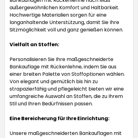
Bankauflagen mit Rückenlehne nach Maß
außergewöhnlichen Komfort und Haltbarkeit.
Hochwertige Materialien sorgen für eine
langanhaltende Unterstützung, damit Sie Ihre
Sitzmöglichkeit voll und ganz genießen können.
Vielfalt an Stoffen:
Personalisieren Sie Ihre maßgeschneiderte
Bankauflage mit Rückenlehne, indem Sie aus
einer breiten Palette von Stoffoptionen wählen.
Von elegant und gemütlich bis hin zu
strapazierfähig und pflegeleicht bieten wir eine
umfangreiche Auswahl an Stoffen, die zu Ihrem
Stil und Ihren Bedürfnissen passen.
Eine Bereicherung für Ihre Einrichtung:
Unsere maßgeschneiderten Bankauflagen mit