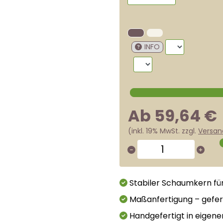
INFO
Ab 59,64 €
(inkl. 19% MwSt. zzgl.
Versan
Stabiler Schaumkern fü
Maßanfertigung – gefer
Handgefertigt in eigene