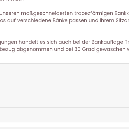
it unseren maßgeschneiderten trapezförmigen Bankkis
ahtlos auf verschiedene Bänke passen und Ihrem Sit
gungen handelt es sich auch bei der Bankauflage T
enbezug abgenommen und bei 30 Grad gewaschen 