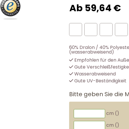
Ab 59,64 €
60% Dralon / 40% Polyest
(wasserabweisend)
Empfohlen für den Auß
Gute Verschleißfestigke
Wasserabweisend
Gute UV-Beständigkeit
Bitte geben Sie die 
cm (
)
cm (
)