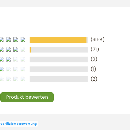
(3168)
(71)
(2)
(1)
(2)
Produkt bewerten
Verifizierte Bewertung