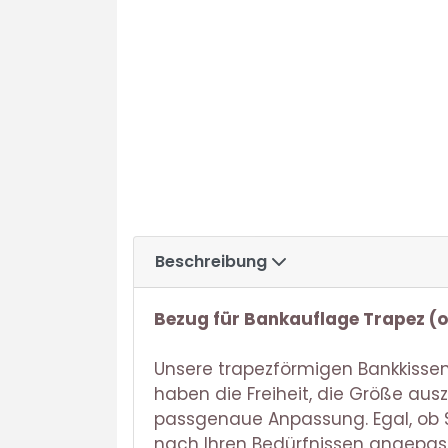
Beschreibung
Bezug für Bankauflage Trapez (o
Unsere trapezförmigen Bankkissen
haben die Freiheit, die Größe aus
passgenaue Anpassung. Egal, ob S
nach Ihren Bedürfnissen angepas