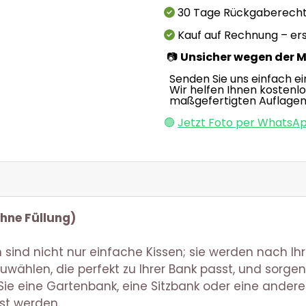
30 Tage Rückgaberech
Kauf auf Rechnung – ers
📷
Unsicher wegen der 
Senden Sie uns einfach ei
Wir helfen Ihnen kostenl
maßgefertigten Auflagen
🟢
Jetzt Foto per WhatsA
hne Füllung)
 sind nicht nur einfache Kissen; sie werden nach Ih
zuwählen, die perfekt zu Ihrer Bank passt, und sorg
ie eine Gartenbank, eine Sitzbank oder eine andere
st werden.