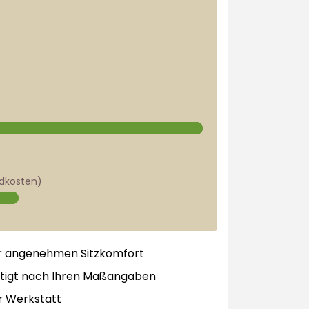
dkosten
)
r angenehmen Sitzkomfort
tigt nach Ihren Maßangaben
r Werkstatt