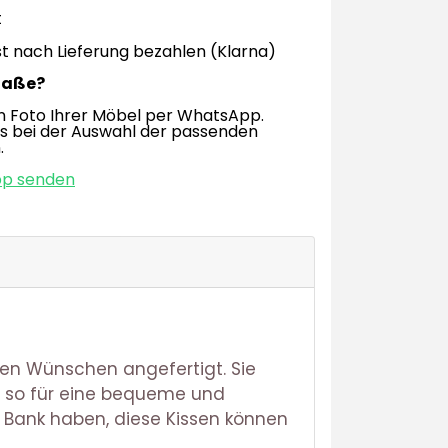
t
t nach Lieferung bezahlen (Klarna)
Maße?
n Foto Ihrer Möbel per WhatsApp.
os bei der Auswahl der passenden
.
pp senden
ren Wünschen angefertigt. Sie
en so für eine bequeme und
 Bank haben, diese Kissen können