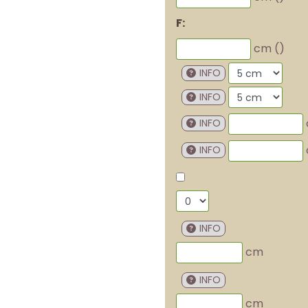
F:
cm (
)
INFO
INFO
INFO
INFO
INFO
cm
INFO
cm