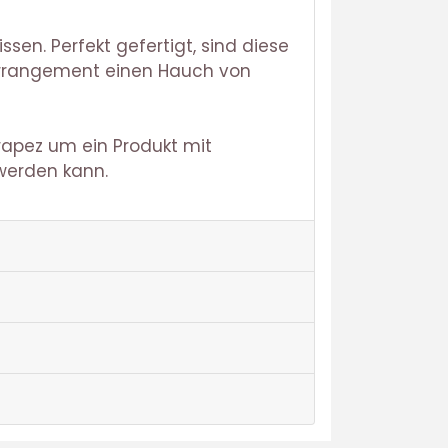
sen. Perfekt gefertigt, sind diese
zarrangement einen Hauch von
rapez um ein Produkt mit
werden kann.