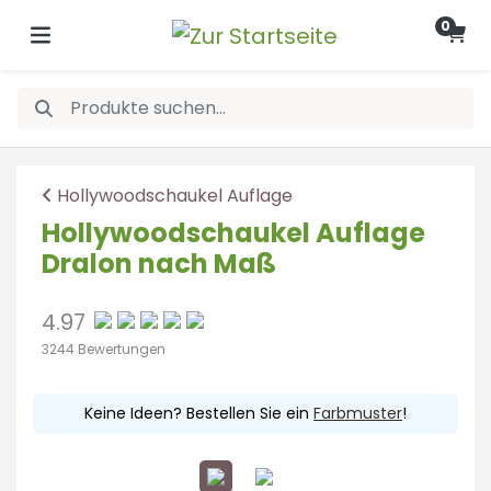
0
Hollywoodschaukel Auflage
Hollywoodschaukel Auflage
Dralon nach Maß
4.97
3244 Bewertungen
Keine Ideen? Bestellen Sie ein
Farbmuster
!