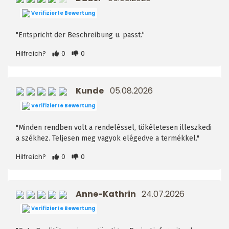
Verifizierte Bewertung
"Entspricht der Beschreibung u. passt.“
Hilfreich?
0
0
Kunde
05.08.2026
Verifizierte Bewertung
"Minden rendben volt a rendeléssel, tökéletesen illeszkedi
a székhez. Teljesen meg vagyok elégedve a termékkel."
Hilfreich?
0
0
Anne-Kathrin
24.07.2026
Verifizierte Bewertung