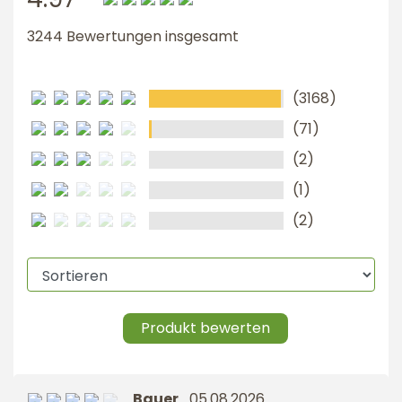
3244 Bewertungen insgesamt
(3168)
(71)
(2)
(1)
(2)
Produkt bewerten
Bauer
05.08.2026