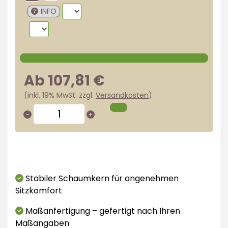
INFO
Ab 107,81 €
(inkl. 19% MwSt. zzgl.
Versandkosten
)
Stabiler Schaumkern für angenehmen
Sitzkomfort
Maßanfertigung – gefertigt nach Ihren
Maßangaben