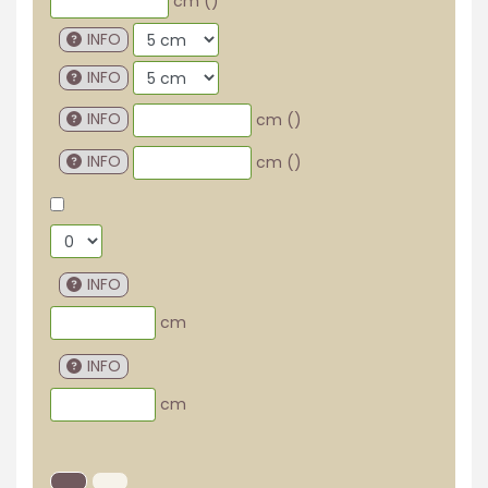
cm (
)
INFO
INFO
INFO
cm (
)
INFO
cm (
)
INFO
cm
INFO
cm