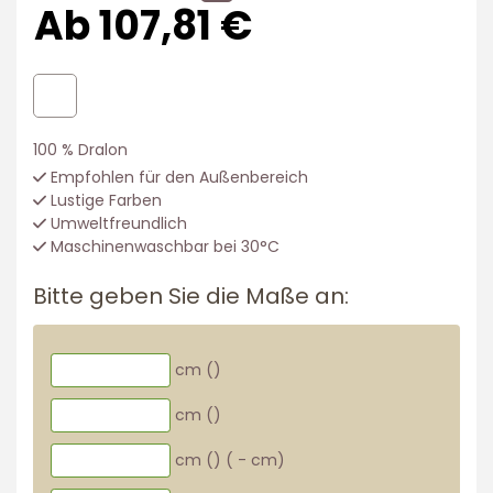
Ab 107,81 €
100 % Dralon
Empfohlen für den Außenbereich
Lustige Farben
Umweltfreundlich
Maschinenwaschbar bei 30°C
Bitte geben Sie die Maße an:
cm (
)
cm (
)
cm (
)
(
-
cm)