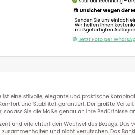
Kauf auf Rechnung – ers
📷
Unsicher wegen der 
Senden Sie uns einfach ei
Wir helfen Ihnen kostenl
maßgefertigten Auflagen
🟢
Jetzt Foto per WhatsA
ist eine stilvolle, elegante und praktische Kombina
mfort und Stabilität garantiert. Der größte Vorteil
lbar, sodass Sie die Maße genau an Ihre Bedürfnisse 
dezent und erleichtert den Wechsel des Bezugs. Das 
il zusammenhalten und nicht verrutschen. Das Bank