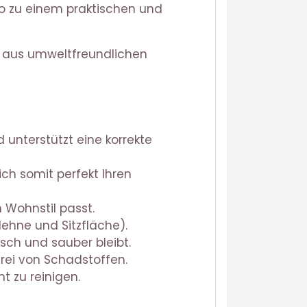
 so zu einem praktischen und
rd aus umweltfreundlichen
d unterstützt eine korrekte
ich somit perfekt Ihren
 Wohnstil passt.
lehne und Sitzfläche).
sch und sauber bleibt.
frei von Schadstoffen.
t zu reinigen.