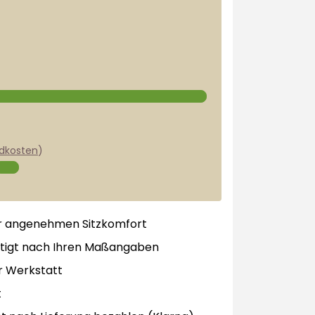
dkosten
)
r angenehmen Sitzkomfort
tigt nach Ihren Maßangaben
r Werkstatt
t