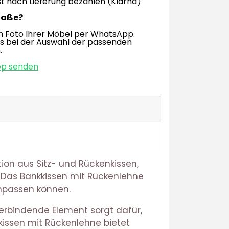
t nach Lieferung bezahlen (Klarna)
Maße?
n Foto Ihrer Möbel per WhatsApp.
os bei der Auswahl der passenden
.
pp senden
tion aus Sitz- und Rückenkissen,
: Das Bankkissen mit Rückenlehne
anpassen können.
verbindende Element sorgt dafür,
kissen mit Rückenlehne bietet