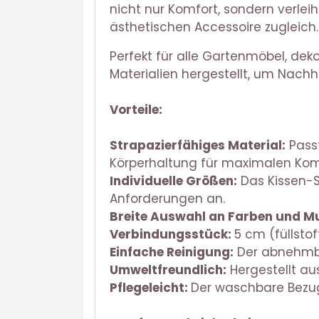
nicht nur Komfort, sondern verlei
ästhetischen Accessoire zugleich.
Perfekt für alle Gartenmöbel, dek
Materialien hergestellt, um Nachha
Vorteile:
Strapazierfähiges Material:
Passt
Körperhaltung für maximalen Kom
Individuelle Größen:
Das Kissen-Se
Anforderungen an.
Breite Auswahl an Farben und M
Verbindungsstück:
5 cm (füllsto
Einfache Reinigung:
Der abnehmbar
Umweltfreundlich:
Hergestellt aus
Pflegeleicht:
Der waschbare Bezug 