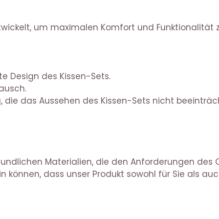
wickelt, um maximalen Komfort und Funktionalität z
te Design des Kissen-Sets.
tausch.
, die das Aussehen des Kissen-Sets nicht beeinträch
eundlichen Materialien, die den Anforderungen des
n können, dass unser Produkt sowohl für Sie als auch