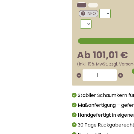
INFO
Ab 101,01 €
(inkl. 19% MwSt. zzgl.
Versan
Stabiler Schaumkern fü
Maßanfertigung – gefer
Handgefertigt in eigene
30 Tage Rückgaberech