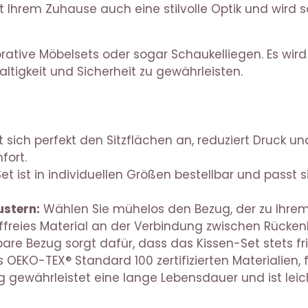
ht Ihrem Zuhause auch eine stilvolle Optik und wird
orative Möbelsets oder sogar Schaukelliegen. Es wi
ltigkeit und Sicherheit zu gewährleisten.
 sich perfekt den Sitzflächen an, reduziert Druck un
fort.
t ist in individuellen Größen bestellbar und passt s
ustern:
Wählen Sie mühelos den Bezug, der zu Ihrem
fffreies Material an der Verbindung zwischen Rücken
e Bezug sorgt dafür, dass das Kissen-Set stets fri
 OEKO-TEX® Standard 100 zertifizierten Materialien, 
gewährleistet eine lange Lebensdauer und ist leich